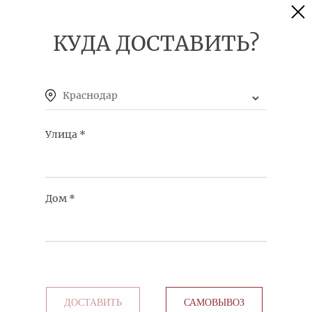
КУДА ДОСТАВИТЬ?
СЫРНЫЙ КРЕМ-СУП С КОПЧЕНОЙ КУРИЦЕЙ
КУПИТЬ
Краснодар
200 руб.
Улица
*
Дом
*
ЩАВЕЛЕВЫЙ СУП С КУРИЦЕЙ, ЯЙЦОМ И
СМЕТАНОЙ
КУПИТЬ
180 руб.
ДОСТАВИТЬ
САМОВЫВОЗ