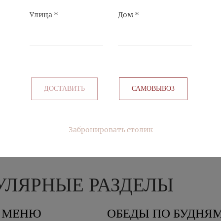
Улица
*
Дом
*
Й ХВОРОСТ
СМАЖЕНЫЙ СЫР
КУПИТЬ
ДОСТАВИТЬ
САМОВЫВОЗ
Забронировать столик
УЛЯРНЫЕ РАЗДЕЛЫ
Е МЕНЮ
ОБЕДЫ ПО БУДНЯМ