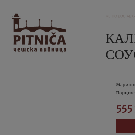
МЕНЮ ДОСТАВК
КАЛ
СОУ
Маринов
Порция: 
555 