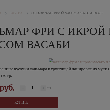
ЗАКУСКИ
КАЛЬМАР ФРИ С ИКРОЙ МАСАГО И СОУСОМ ВАСАБИ
И
ЬМАР ФРИ С ИКРОЙ
СОМ ВАСАБИ
анные кусочки кальмара в хрустящей панировке из муки Се
170 гр.
руб.
шт
КУПИТЬ