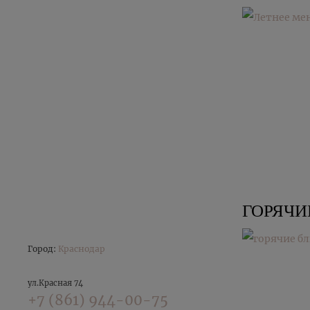
ГОРЯЧИ
Город:
Краснодар
ул.Красная 74
+7 (861) 944-00-75