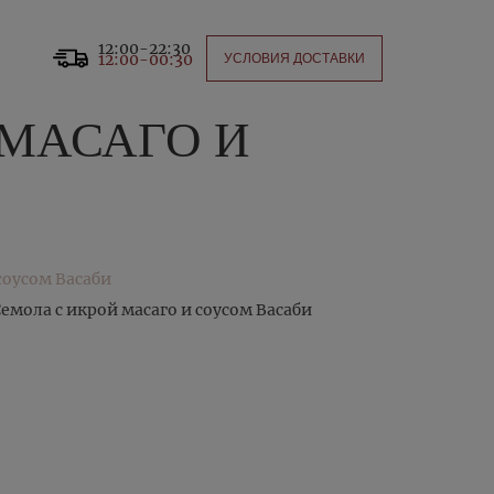
12:00-22:30
12:00-00:30
УСЛОВИЯ ДОСТАВКИ
 МАСАГО И
мола с икрой масаго и соусом Васаби